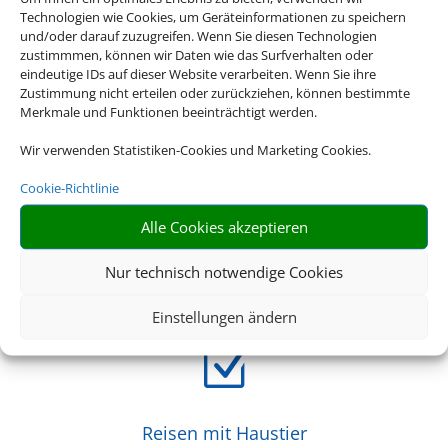
Technologien wie Cookies, um Geräteinformationen zu speichern
Z
und/oder darauf zuzugreifen. Wenn Sie diesen Technologien
zustimmmen, können wir Daten wie das Surfverhalten oder
eindeutige IDs auf dieser Website verarbeiten. Wenn Sie ihre
Zustimmung nicht erteilen oder zurückziehen, können bestimmte
Riesige Auswahl
Merkmale und Funktionen beeinträchtigt werden.
Wählen Sie aus einer großen Anzahl an Hotels europaweit
Wir verwenden Statistiken-Cookies und Marketing Cookies.
Z
Cookie-Richtlinie
Alle Cookies akzeptieren
Einfach und schnell
Nur technisch notwendige Cookies
Buchen Sie Bahn und Hotel im Paket
Einstellungen ändern
Z
Reisen mit Haustier